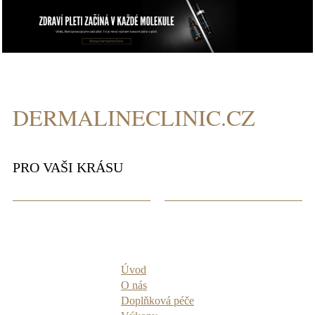
DERMALINECLINIC.CZ
PRO VAŠI KRÁSU
Úvod
O nás
Doplňková péče