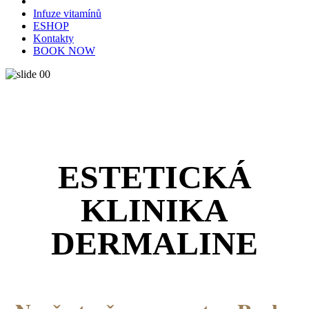
Infuze vitamínů
ESHOP
Kontakty
BOOK NOW
ESTETICKÁ
KLINIKA
DERMALINE