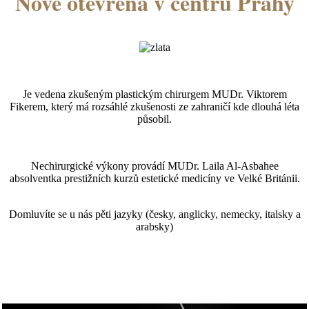
Nově otevřena v centru Prahy
Je vedena zkušeným plastickým chirurgem MUDr. Viktorem
Fikerem, který má rozsáhlé zkušenosti ze zahraničí kde dlouhá léta
působil.
Nechirurgické výkony provádí MUDr. Laila Al-Asbahee
absolventka prestižních kurzů estetické medicíny ve Velké Británii.
Domluvíte se u nás pěti jazyky (česky, anglicky, nemecky, italsky a
arabsky)