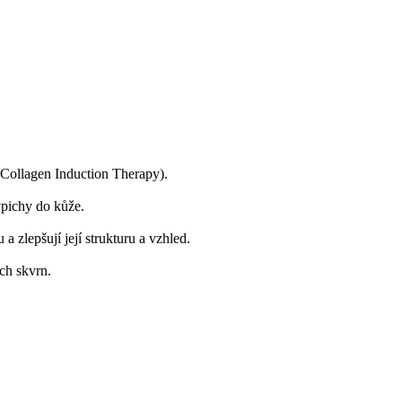
(Collagen Induction Therapy).
vpichy do kůže.
 zlepšují její strukturu a vzhled.
ch skvrn.