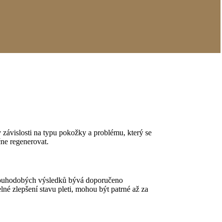
v závislosti na typu pokožky a problému, který se
čne regenerovat.
dlouhodobých výsledků bývá doporučeno
né zlepšení stavu pleti, mohou být patrné až za